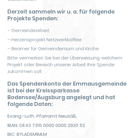
Derzeit sammeln wir u. a. für folgende
Projekte Spenden:
– Gemeindearbeit
– Herzensprojekt Netzwerkkaffee
– Beamer für Gemeinderaum und Kirche
Bitte vermerken Sie bei der Überweisung, welchem
Projekt oder Bereich unserer Arbeit Ihre Spende
zukommen soll.
Das Spendenkonto der Emmausgemeinde
ist bei der Kreissparkasse
Bodensee/Augsburg angelegt und hat
folgende Daten:
Evang.-Luth. Pfarramt Neusäß,
IBAN: DE43 7315 0000 0000 2920 52
BIC: BYLADEM1MLM